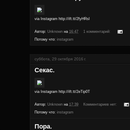
via Instagram http://ift.tt/2fyHRsl
Автор:
Unknown
на
16:47
1 комментарий:
Потому что:
instagram
суббота, 29 октября 2016 г.
Секас.
via Instagram http://ift.tt/2eTip0T
Автор:
Unknown
на
17:39
Комментариев нет:
Потому что:
instagram
Пора.