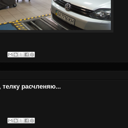
, телку расчленяю...