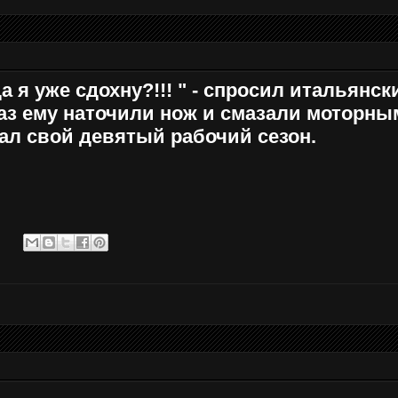
а я уже сдохну?!!! " - спросил итальянск
раз ему наточили нож и смазали моторны
ал свой девятый рабочий сезон.