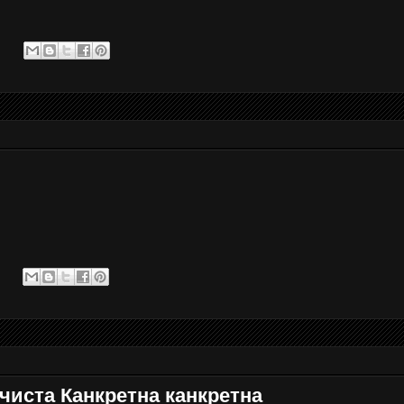
чиста Канкретна канкретна