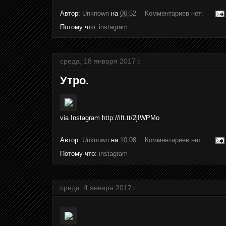
Автор:
Unknown
на
06:52
Комментариев нет:
Потому что:
instagram
среда, 18 января 2017 г.
Утро.
via Instagram http://ift.tt/2jIWPMo
Автор:
Unknown
на
10:08
Комментариев нет:
Потому что:
instagram
среда, 4 января 2017 г.