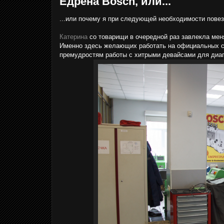
Едрена Bosch, или...
...или почему я при следующей необходимости повез
Катерина
со товарищи в очередной раз завлекла меня
Именно здесь желающих работать на официальных 
премудростям работы с хитрыми девайсами для диагн