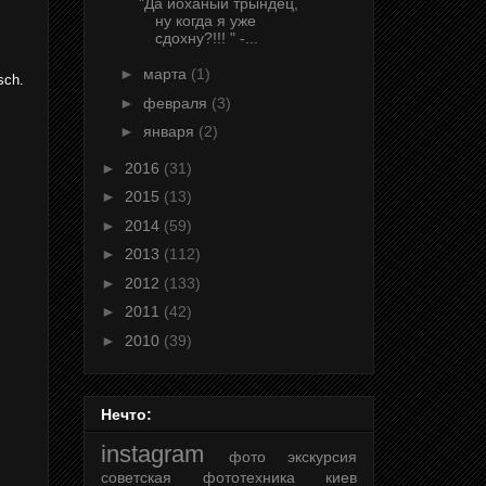
"Да йоханый трындец,
ну когда я уже
сдохну?!!! " -...
►
марта
(1)
sch.
►
февраля
(3)
►
января
(2)
►
2016
(31)
►
2015
(13)
►
2014
(59)
►
2013
(112)
►
2012
(133)
►
2011
(42)
►
2010
(39)
Нечто:
instagram
фото
экскурсия
советская фототехника
киев